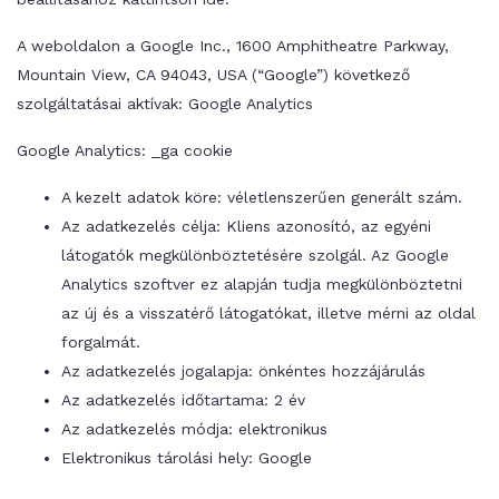
A weboldalon a Google Inc., 1600 Amphitheatre Parkway,
Mountain View, CA 94043, USA (“Google”) következő
szolgáltatásai aktívak: Google Analytics
Google Analytics: _ga cookie
A kezelt adatok köre: véletlenszerűen generált szám.
Az adatkezelés célja: Kliens azonosító, az egyéni
látogatók megkülönböztetésére szolgál. Az Google
Analytics szoftver ez alapján tudja megkülönböztetni
az új és a visszatérő látogatókat, illetve mérni az oldal
forgalmát.
Az adatkezelés jogalapja: önkéntes hozzájárulás
Az adatkezelés időtartama: 2 év
Az adatkezelés módja: elektronikus
Elektronikus tárolási hely: Google