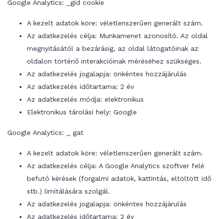
Google Analytics: _gid cookie
A kezelt adatok köre: véletlenszerűen generált szám.
Az adatkezelés célja: Munkamenet azonosító. Az oldal
megnyitásától a bezárásig, az oldal látogatóinak az
oldalon történő interakcióinak méréséhez szükséges.
Az adatkezelés jogalapja: önkéntes hozzájárulás
Az adatkezelés időtartama: 2 év
Az adatkezelés módja: elektronikus
Elektronikus tárolási hely: Google
Google Analytics: _ gat
A kezelt adatok köre: véletlenszerűen generált szám.
Az adatkezelés célja: A Google Analytics szoftver felé
befutó kérések (forgalmi adatok, kattintás, eltöltött idő
stb.) limitálására szolgál.
Az adatkezelés jogalapja: önkéntes hozzájárulás
Az adatkezelés időtartama: 2 év