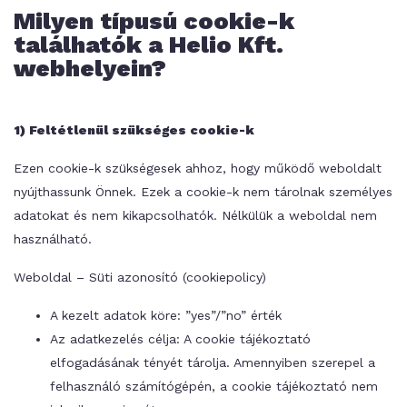
Milyen típusú cookie-k
találhatók a Helio Kft.
webhelyein?
1) Feltétlenül szükséges cookie-k
Ezen cookie-k szükségesek ahhoz, hogy működő weboldalt
nyújthassunk Önnek. Ezek a cookie-k nem tárolnak személyes
adatokat és nem kikapcsolhatók. Nélkülük a weboldal nem
használható.
Weboldal – Süti azonosító (cookiepolicy)
A kezelt adatok köre: ”yes”/”no” érték
Az adatkezelés célja: A cookie tájékoztató
elfogadásának tényét tárolja. Amennyiben szerepel a
felhasználó számítógépén, a cookie tájékoztató nem