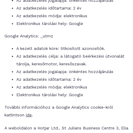
Az adatkezelés jogalapja: önkéntes hozzájárulás
Az adatkezelés időtartama: 2 év
Az adatkezelés módja: elektronikus
Elektronikus tárolási hely: Google
Google Analytics: _utmz
A kezelt adatok köre: titkosított azonosítók.
Az adatkezelés célja: a látogató beérkezési útvonalát
tárolja, keresőmotor, keresőszavak.
Az adatkezelés jogalapja: önkéntes hozzájárulás
Az adatkezelés időtartama: 2 év
Az adatkezelés módja: elektronikus
Elektronikus tárolási hely: Google
További információhoz a Google Analytics cookie-król
kattintson
ide
.
A weboldalon a Hotjar Ltd., St Julians Business Centre 3, Elia