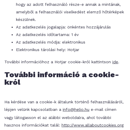
hogy az adott felhasználó része-e annak a mintának,
amelyből a felhasználói viselkedést elemző hőtérképek
készülnek.
Az adatkezelés jogalapja: önkéntes hozzájárulás
Az adatkezelés időtartama: 1 év
Az adatkezelés módja: elektronikus
Elektronikus tárolási hely: Hotjar
További információhoz a Hotjar cookie-król kattintson
ide
.
További információ a cookie-
król
Ha kérdése van a cookie-k általunk történő felhasználásáról,
lépjen velünk kapcsolatban a
info@helio.hu
e-mail címen
vagy látogasson el az alábbi weboldalra, ahol további
hasznos információkat talál:
http://www.allaboutcookies.org