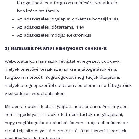
látogatások és a forgalom mérésére vonatkozó
beállításokat tárolja.
Az adatkezelés jogalapja: önkéntes hozzájárulás
Az adatkezelés időtartama: 1 év
Az adatkezelés módja: elektronikus
2) Harmadik fél által elhelyezett cookie-k
Weboldalunkon harmadik fél által elhelyezett cookie-k,
melyek lehetővé teszik számunkra a látogatások és a
forgalom mérését. Segítségükkel meg tudjuk állapítani,
melyek a legnépszerűbb oldalaink és elemezni a látogatóink
viselkedését weboldalainkon.
Minden a cookie-k által gyűjtött adat anonim. Amennyiben
nem engedélyezi a cookie-kat nem tudjuk megállapítani,
hogy meglátogatta oldalunkat és nem tudjuk ellenőrizni az
oldal teljesítményét. A harmadik fél által használt cookiek
beállításához kattintson
ide
.