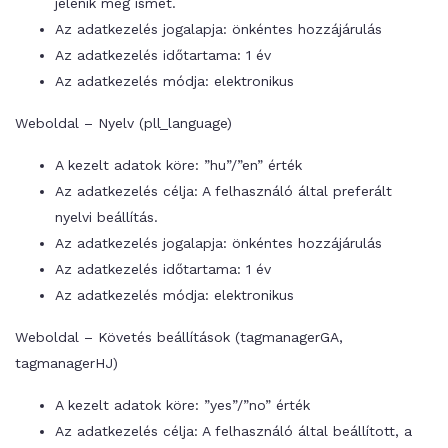
jelenik meg ismét.
Az adatkezelés jogalapja: önkéntes hozzájárulás
Az adatkezelés időtartama: 1 év
Az adatkezelés módja: elektronikus
Weboldal – Nyelv (pll_language)
A kezelt adatok köre: ”hu”/”en” érték
Az adatkezelés célja: A felhasználó által preferált
nyelvi beállítás.
Az adatkezelés jogalapja: önkéntes hozzájárulás
Az adatkezelés időtartama: 1 év
Az adatkezelés módja: elektronikus
Weboldal – Követés beállítások (tagmanagerGA,
tagmanagerHJ)
A kezelt adatok köre: ”yes”/”no” érték
Az adatkezelés célja: A felhasználó által beállított, a