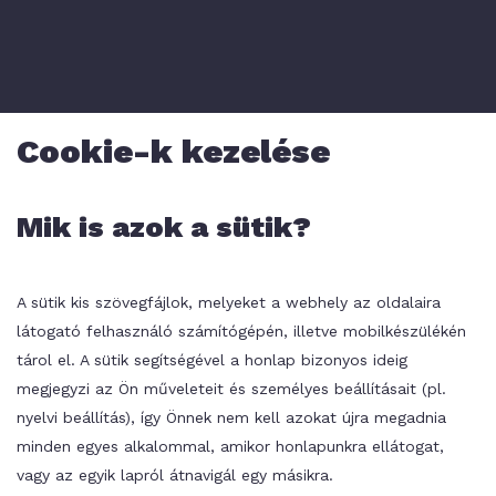
Cookie-k kezelése
Mik is azok a sütik?
A sütik kis szövegfájlok, melyeket a webhely az oldalaira
látogató felhasználó számítógépén, illetve mobilkészülékén
tárol el. A sütik segítségével a honlap bizonyos ideig
megjegyzi az Ön műveleteit és személyes beállításait (pl.
nyelvi beállítás), így Önnek nem kell azokat újra megadnia
minden egyes alkalommal, amikor honlapunkra ellátogat,
vagy az egyik lapról átnavigál egy másikra.