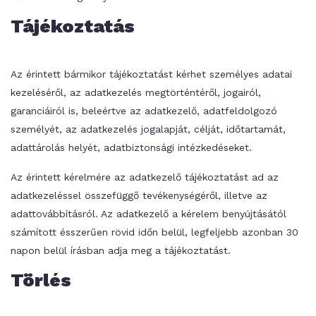
Tájékoztatás
Az érintett bármikor tájékoztatást kérhet személyes adatai
kezeléséről, az adatkezelés megtörténtéről, jogairól,
garanciáiról is, beleértve az adatkezelő, adatfeldolgozó
személyét, az adatkezelés jogalapját, célját, időtartamát,
adattárolás helyét, adatbiztonsági intézkedéseket.
Az érintett kérelmére az adatkezelő tájékoztatást ad az
adatkezeléssel összefüggő tevékenységéről, illetve az
adattovábbításról. Az adatkezelő a kérelem benyújtásától
számított ésszerűen rövid időn belül, legfeljebb azonban 30
napon belül írásban adja meg a tájékoztatást.
Törlés