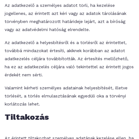
Az adatkezelő a személyes adatot törli, ha kezelése
jogellenes, az érintett azt kéri vagy az adatok tárolásának
törvényben meghatározott határideje lejárt, azt a bíróság
vagy az adatvédelmi hatóság elrendelte.
Az adatkezelő a helyesbítésről és a törlésről az érintettet,
továbbá mindazokat értesíti, akiknek korábban az adatot
adatkezelés céljára továbbították. Az értesítés mellőzhető,
ha ez az adatkezelés céljára való tekintettel az érintett jogos
érdekét nem sérti.
Valamint kérheti személyes adatainak helyesbítését, illetve
törlését, a törlés elmulasztásának egyedüli oka a törvényi
korlátozás lehet.
Tiltakozás
Az érintett tiltakozhat személyes adatának kezelése ellen, ha