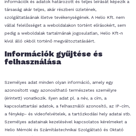
információk és adatok határozott és teljes leírását képezik a
társaság akár teljes, akár részbeni üzletének,
szolgáltatásának illetve tevékenységének. A Helio Kft. nem
vállal felelősséget a weboldalakon történt elírásokért, sem
pedig a weboldalak tartalmának jogosulatlan, Helio Kft-n
kívül álló okból történő megváltoztatásáért.
Információk gyűjtése és
felhasználása
Személyes adat minden olyan információ, amely egy
azonosított vagy azonosítható természetes személyre
(érintett) vonatkozik. Ilyen adat pl. a név, a cím, a
kapcsolattartási adatok, a felhasználói azonosító, az IP-cím,
a fénykép- és videofelvételek, a tartózkodási hely adatai stb.
Személyes adatainak kezelésével kapcsolatos kérelmeket a
Helio Mérnöki és Számítástechnikai Szolgáltató és Oktató