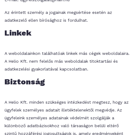
Az érintett személy a jogainak megsértése esetén az
adatkezelő ellen bírósághoz is fordulhat.
Linkek
A weboldalainkon találhatóak linkek más cégek weboldalaira.
A Helio Kft. nem felelős más weboldalak titoktartási és
adatkezelési gyakorlatával kapcsolatban.
Biztonság
A Helio Kft. minden szükséges intézkedést megtesz, hogy az
ügyfelek személyes adatait illetéktelenektől megvédje. Az
ügyfeleink személyes adatainak védelmét szolgálják a
különböző adatbázisokhoz való társaságon belüli eltérő
szintű hozzáférési jogosultságok is, amely eredményeként