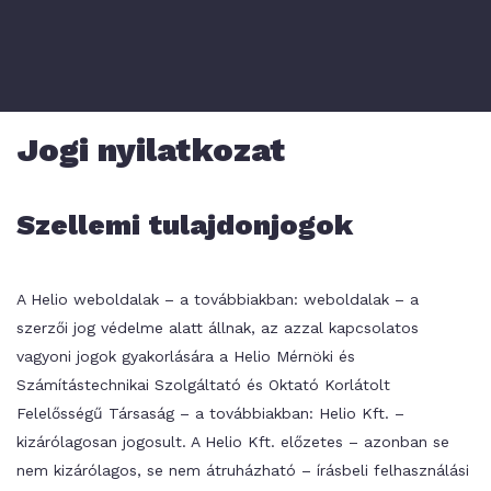
Jogi nyilatkozat
Szellemi tulajdonjogok
A Helio weboldalak – a továbbiakban: weboldalak – a
szerzői jog védelme alatt állnak, az azzal kapcsolatos
vagyoni jogok gyakorlására a Helio Mérnöki és
Számítástechnikai Szolgáltató és Oktató Korlátolt
Felelősségű Társaság – a továbbiakban: Helio Kft. –
kizárólagosan jogosult. A Helio Kft. előzetes – azonban se
nem kizárólagos, se nem átruházható – írásbeli felhasználási