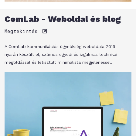
ComLab - Weboldal és blog
Megtekintés
A ComLab kommunikációs ügynökség weboldala 2019
nyarán készült el, számos egyedi és izgalmas technikai
megoldással és letisztult minimalista megjelenéssel.