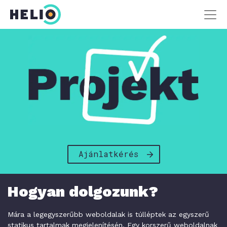
Ajánlatkérés
Hogyan dolgozunk?
Mára a legegyszerűbb weboldalak is túlléptek az egyszerű
statikus tartalmak megjelenítésén. Egy korszerű weboldalnak