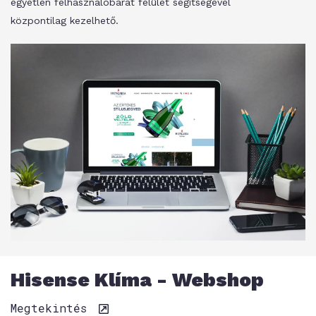
egyetlen felhasználóbarát felület segítségével
központilag kezelhető.
Hisense Klíma - Webshop
Megtekintés