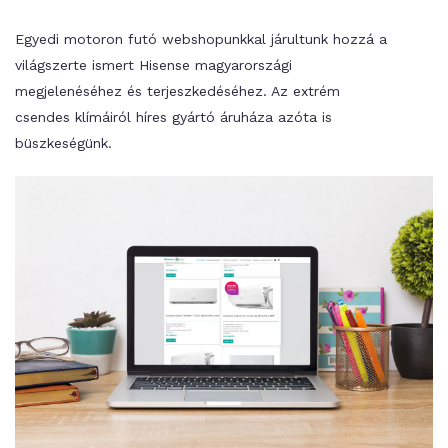
Egyedi motoron futó webshopunkkal járultunk hozzá a
világszerte ismert Hisense magyarországi
megjelenéséhez és terjeszkedéséhez. Az extrém
csendes klímáiról híres gyártó áruháza azóta is
büszkeségünk.