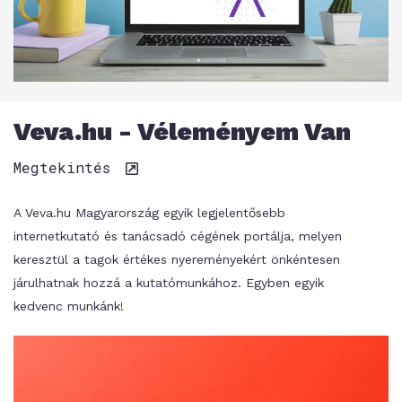
Veva.hu - Véleményem Van
Megtekintés
A Veva.hu Magyarország egyik legjelentősebb
internetkutató és tanácsadó cégének portálja, melyen
keresztül a tagok értékes nyereményekért önkéntesen
járulhatnak hozzá a kutatómunkához. Egyben egyik
kedvenc munkánk!