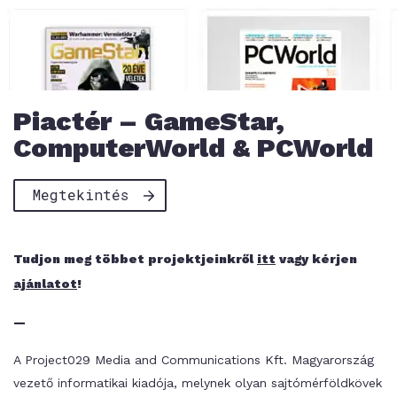
Piactér – GameStar,
ComputerWorld & PCWorld
Megtekintés
Tudjon meg többet projektjeinkről
itt
vagy kérjen
ajánlatot
!
—
A Project029 Media and Communications Kft. Magyarország
vezető informatikai kiadója, melynek olyan sajtómérföldkövek