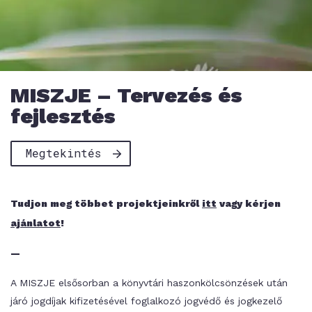
MISZJE – Tervezés és
fejlesztés
Megtekintés
Tudjon meg többet projektjeinkről
itt
vagy kérjen
ajánlatot
!
—
A MISZJE elsősorban a könyvtári haszonkölcsönzések után
járó jogdíjak kifizetésével foglalkozó jogvédő és jogkezelő