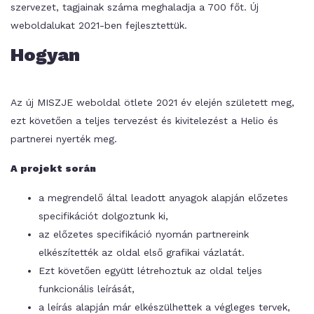
szervezet, tagjainak száma meghaladja a 700 főt. Új
weboldalukat 2021-ben fejlesztettük.
Hogyan
Az új MISZJE weboldal ötlete 2021 év elején született meg,
ezt követően a teljes tervezést és kivitelezést a Helio és
partnerei nyerték meg.
A projekt során
a megrendelő által leadott anyagok alapján előzetes
specifikációt dolgoztunk ki,
az előzetes specifikáció nyomán partnereink
elkészítették az oldal első grafikai vázlatát.
Ezt követően együtt létrehoztuk az oldal teljes
funkcionális leírását,
a leírás alapján már elkészülhettek a végleges tervek,