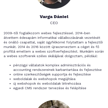
Varga Dániel
CEO
2009-től foglalkozom webes fejlesztéssel. 2014-ben
átvettem édesapám informatikai vállalkozásának vezetését
és önálló csapattal, saját ügyfélkörrel folytattam a fejlesztői
munkát. 2014 és 2016 között újraszerveztem a céget és fő
profillá emeltem a webes szoftverfejlesztést. Munkáim során
a webes szoftverek széles skálájával dolgoztam, például:
pénzügyi vállalatok komplex adminisztrációs és
accounting rendszereinek karbantartása és fejlesztése
online szerkesztőségek supportja és fejlesztése
weboldalak és webshopok megújítása
új webshopok és weboldalak létrehozása
egyedi CMS rendszer tervezése és felépítése