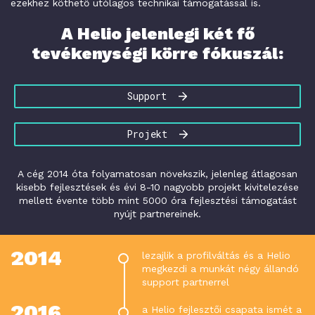
ezekhez köthető utólagos technikai támogatással is.
A Helio jelenlegi két fő
tevékenységi körre fókuszál:
Support
Projekt
A cég 2014 óta folyamatosan növekszik, jelenleg átlagosan
kisebb fejlesztések és évi 8-10 nagyobb projekt kivitelezése
mellett évente több mint 5000 óra fejlesztési támogatást
nyújt partnereinek.
2014
lezajlik a profilváltás és a Helio
megkezdi a munkát négy állandó
support partnerrel
2016
a Helio fejlesztői csapata ismét a