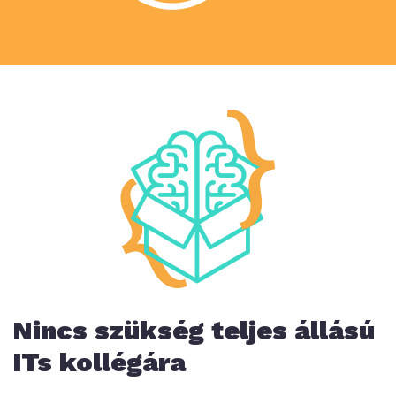
Nincs szükség teljes állású
ITs kollégára