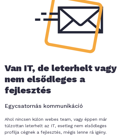
Van IT, de leterhelt vagy
nem elsődleges a
fejlesztés
Egycsatornás kommunikáció
Ahol nincsen külön webes team, vagy éppen már
túlzottan leterhelt az IT, esetleg nem elsődleges
profilja cégnek a fejlesztés, mégis lenne rá igény.