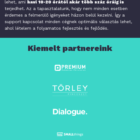
lehet, ami
havi 10-20 órától akár több száz óráig is
terjedhet. Az a tapasztalatunk, hogy nem minden esetben
érdemes a felmerülő igényeket házon belül kezelni. Így a
support kapcsolat minden cégnek optimális választás lehet,
ahol lételem a folyamatos fejlesztés és fejlődés.
Kiemelt partnereink