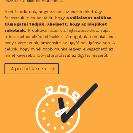
eszközei a sikeres munkának.
A mi feladatunk, hogy ezeket az eszközöket úgy
fejlesszük le és adjuk át, hogy
a vállalatot valóban
támogatni tudják, ahelyett, hogy az idejüket
rabolnák.
Proaktívan állunk a fejlesztésekhez, saját
ötletekkel és elképzelésekkel támogatjuk a munkát és
annyit kérdezünk, amennyire az ügyfélnek igénye van. A
célunk, hogy minél több munka legyen elvégezhető az
minél kevesebb idő-ráfordítással az ügyfél részéről.
Ajánlatkérés