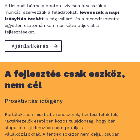
A Helionál bármely ponton szívesen átvesszük a
munkát, szervezzük a feladatokat,
levesszük a napi
irányítás terhét
a cég válláról és a menedzsmenttel
egyetlen csatornán kommunikálva adjuk át a
fejlesztéseket.
Ajánlatkérés
A fejlesztés csak eszköz,
nem cél
Proaktivitás időigény
Portálok, adminisztratív rendszerek, fizetési felületek,
raktárkezelők esetében közös tulajdonság, hogy bár
alappillérei, jellemzően nem profiljai a
vállalkozásoknak. A fentiek sokszor nem céljai, csupán