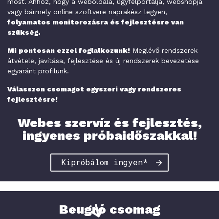
most. Ahhoz, hogy a weboldala, ügyfélportálja, webshopja
vagy bármely online szoftvere naprakész legyen,
folyamatos monitorozásra és fejlesztésre van
szükség.
Mi pontosan ezzel foglalkozunk!
Meglévő rendszerek
átvétele, javítása, fejlesztése és új rendszerek bevezetése
egyaránt profilunk.
Válasszon csomagot egyszeri vagy rendszeres
fejlesztésre!
Webes szervíz és fejlesztés,
ingyenes próbaidőszakkal!
Kipróbálom ingyen*
Beugró csomag